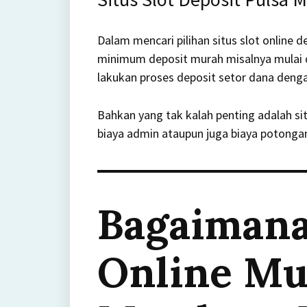
Dalam mencari pilihan situs slot online
minimum deposit murah misalnya mulai d
lakukan proses deposit setor dana de
Bahkan yang tak kalah penting adalah si
biaya admin ataupun juga biaya potongan
Bagaimana
Online Mu