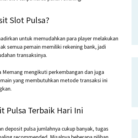
it Slot Pulsa?
ihadirkan untuk memudahkan para player melakukan
dak semua pemain memiliki rekening bank, jadi
udahan transaksinya.
uga Memang mengikuti perkembangan dan juga
pemain yang membutuhkan metode transaksi ini
gkan.
it Pulsa Terbaik Hari Ini
kan deposit pulsa jumlahnya cukup banyak, tugas
paling recommended. Misalnya beberapa pilihan