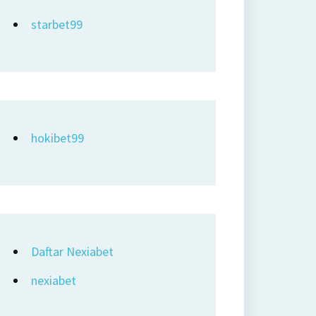
starbet99
hokibet99
Daftar Nexiabet
nexiabet