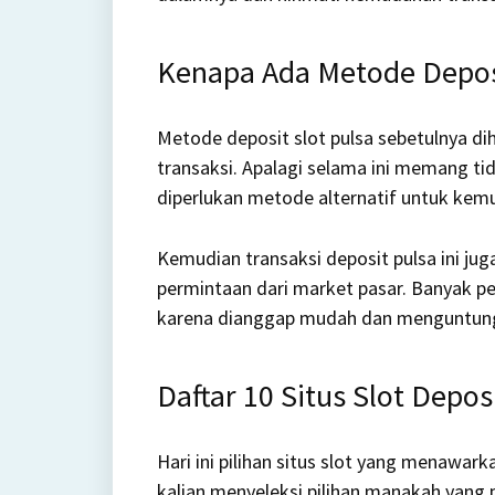
Kenapa Ada Metode Depos
Metode deposit slot pulsa sebetulnya d
transaksi. Apalagi selama ini memang ti
diperlukan metode alternatif untuk kem
Kemudian transaksi deposit pulsa ini j
permintaan dari market pasar. Banyak 
karena dianggap mudah dan menguntun
Daftar 10 Situs Slot Depos
Hari ini pilihan situs slot yang menawar
kalian menyeleksi pilihan manakah yang 