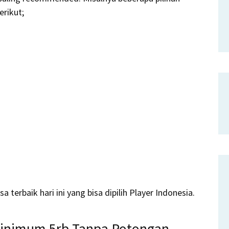
erikut;
sa terbaik hari ini yang bisa dipilih Player Indonesia.
 Minimum 5rb Tanpa Potongan