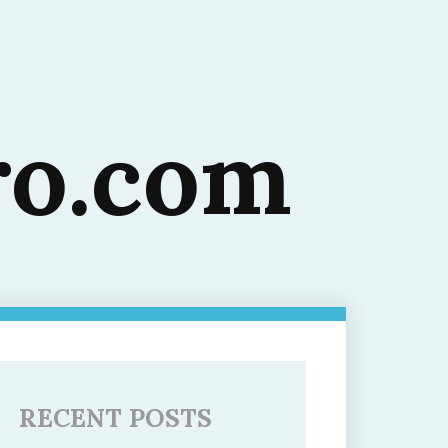
ro.com
RECENT POSTS