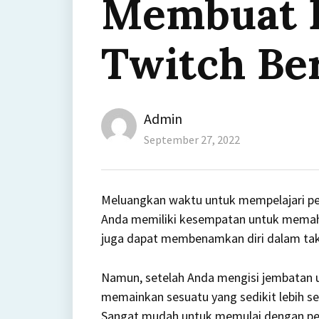
Membuat 
Twitch Be
Author
Admin
Posted
September 27, 2022
on
Meluangkan waktu untuk mempelajari pe
Anda memiliki kesempatan untuk memah
juga dapat membenamkan diri dalam takt
Namun, setelah Anda mengisi jembatan un
memainkan sesuatu yang sedikit lebih sed
Sangat mudah untuk memulai dengan per