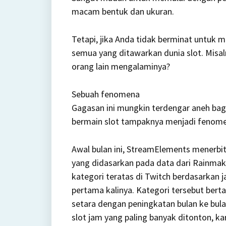
macam bentuk dan ukuran.
Tetapi, jika Anda tidak berminat untuk 
semua yang ditawarkan dunia slot. Misa
orang lain mengalaminya?
Sebuah fenomena
Gagasan ini mungkin terdengar aneh bag
bermain slot tampaknya menjadi fenome
Awal bulan ini, StreamElements menerbi
yang didasarkan pada data dari Rainmake
kategori teratas di Twitch berdasarkan
pertama kalinya. Kategori tersebut bert
setara dengan peningkatan bulan ke bul
slot jam yang paling banyak ditonton, k