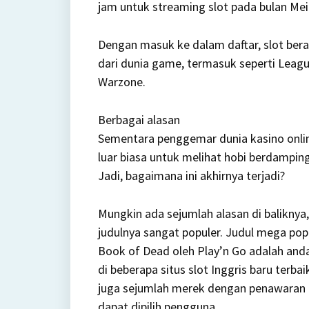
jam untuk streaming slot pada bulan Mei
Dengan masuk ke dalam daftar, slot ber
dari dunia game, termasuk seperti League
Warzone.
Berbagai alasan
Sementara penggemar dunia kasino onlin
luar biasa untuk melihat hobi berdampin
Jadi, bagaimana ini akhirnya terjadi?
Mungkin ada sejumlah alasan di baliknya
judulnya sangat populer. Judul mega popu
Book of Dead oleh Play’n Go adalah anda
di beberapa situs slot Inggris baru terbai
juga sejumlah merek dengan penawaran b
dapat dipilih pengguna.