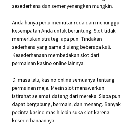
sesederhana dan semenyenangkan mungkin.
Anda hanya perlu memutar roda dan menunggu
kesempatan Anda untuk beruntung. Slot tidak
memerlukan strategi apa pun. Tindakan
sederhana yang sama diulang beberapa kali.
Kesederhanaan membedakan slot dari
permainan kasino online lainnya.
Di masa lalu, kasino online semuanya tentang
permainan meja. Mesin slot menawarkan
istirahat selamat datang dari mereka. Siapa pun
dapat bergabung, bermain, dan menang. Banyak
pecinta kasino masih lebih suka slot karena
kesederhanaannya.