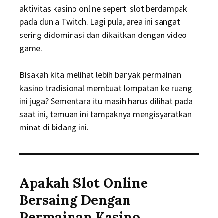
aktivitas kasino online seperti slot berdampak
pada dunia Twitch. Lagi pula, area ini sangat
sering didominasi dan dikaitkan dengan video
game.
Bisakah kita melihat lebih banyak permainan
kasino tradisional membuat lompatan ke ruang
ini juga? Sementara itu masih harus dilihat pada
saat ini, temuan ini tampaknya mengisyaratkan
minat di bidang ini.
Apakah Slot Online
Bersaing Dengan
Permainan Kasino