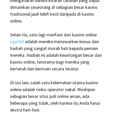
mengatakan bahwa kisaran taruhan yang dapat
dimainkan seseorang di sebagian besar kasino
tradisional jauh lebih kecil daripada di kasino
online.
Selain itu, satu lagi manfaat dari kasino online
raja303
adalah mereka menawarkan bonus dan
hadiah yang sangat murah hati kepada pemain
mereka. Hadiah ini adalah keuntungan besar dari
kasino online, terutama bagi mereka yang
bertaruh dan bermain secara teratur.
Di sisi lain, salah satu kelemahan utama kasino
online adalah risiko operator nakal. Meskipun
sebagian besar situs judi online aman, ada
beberapa yang tidak, oleh karena itu Anda harus
ekstra hati-hati.