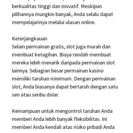
berkualitas tinggi dan inovatif. Meskipun
pilihannya mungkin banyak, Anda selalu dapat
mempelajarinya melalui ulasan online.
Keterjangkauan
Selain permainan gratis, slot juga murah dan
membuat ketagihan. Biaya rendah membuat
mereka lebih menarik daripada permainan slot
lainnya. Sebagian besar permainan kasino
memiliki taruhan minimum. Dengan permainan
slot, Anda biasanya dapat bertaruh dengan satu
sen atau seribu dolar.
Kemampuan untuk mengontrol taruhan Anda
memberi Anda lebih banyak fleksibilitas. Ini
memberi Anda kendali atas risiko pribadi Anda