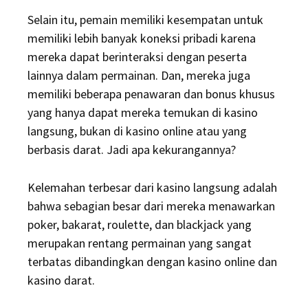
Selain itu, pemain memiliki kesempatan untuk
memiliki lebih banyak koneksi pribadi karena
mereka dapat berinteraksi dengan peserta
lainnya dalam permainan. Dan, mereka juga
memiliki beberapa penawaran dan bonus khusus
yang hanya dapat mereka temukan di kasino
langsung, bukan di kasino online atau yang
berbasis darat. Jadi apa kekurangannya?
Kelemahan terbesar dari kasino langsung adalah
bahwa sebagian besar dari mereka menawarkan
poker, bakarat, roulette, dan blackjack yang
merupakan rentang permainan yang sangat
terbatas dibandingkan dengan kasino online dan
kasino darat.