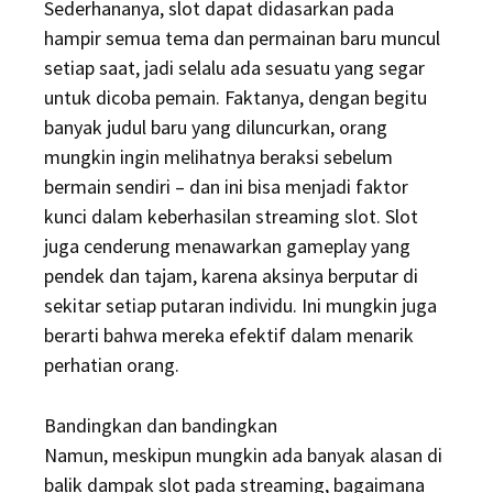
Sederhananya, slot dapat didasarkan pada
hampir semua tema dan permainan baru muncul
setiap saat, jadi selalu ada sesuatu yang segar
untuk dicoba pemain. Faktanya, dengan begitu
banyak judul baru yang diluncurkan, orang
mungkin ingin melihatnya beraksi sebelum
bermain sendiri – dan ini bisa menjadi faktor
kunci dalam keberhasilan streaming slot. Slot
juga cenderung menawarkan gameplay yang
pendek dan tajam, karena aksinya berputar di
sekitar setiap putaran individu. Ini mungkin juga
berarti bahwa mereka efektif dalam menarik
perhatian orang.
Bandingkan dan bandingkan
Namun, meskipun mungkin ada banyak alasan di
balik dampak slot pada streaming, bagaimana