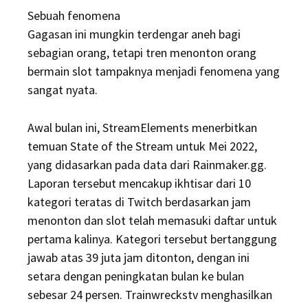
Sebuah fenomena
Gagasan ini mungkin terdengar aneh bagi
sebagian orang, tetapi tren menonton orang
bermain slot tampaknya menjadi fenomena yang
sangat nyata.
Awal bulan ini, StreamElements menerbitkan
temuan State of the Stream untuk Mei 2022,
yang didasarkan pada data dari Rainmaker.gg.
Laporan tersebut mencakup ikhtisar dari 10
kategori teratas di Twitch berdasarkan jam
menonton dan slot telah memasuki daftar untuk
pertama kalinya. Kategori tersebut bertanggung
jawab atas 39 juta jam ditonton, dengan ini
setara dengan peningkatan bulan ke bulan
sebesar 24 persen. Trainwreckstv menghasilkan