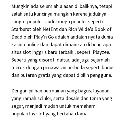
Mungkin ada sejumlah alasan di baliknya, tetapi
salah satu kuncinya mungkin karena judulnya
sangat populer. Judul mega populer seperti
Starburst oleh NetEnt dan Rich Wilde’s Book of
Dead oleh Play’n Go adalah andalan nyata dunia
kasino online dan dapat dimainkan di beberapa
situs slot Inggris baru terbaik , seperti Playzee.
Seperti yang disoroti daftar, ada juga sejumlah
merek dengan penawaran berbeda seperti bonus
dan putaran gratis yang dapat dipilih pengguna.
Dengan pilihan permainan yang bagus, layanan
yang ramah seluler, serta desain dan tema yang
segar, menjadi mudah untuk memahami
popularitas slot yang bertahan lama.