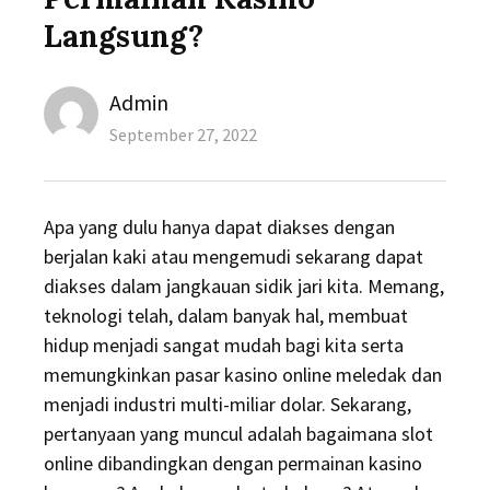
Langsung?
Author
Admin
Posted
September 27, 2022
on
Apa yang dulu hanya dapat diakses dengan
berjalan kaki atau mengemudi sekarang dapat
diakses dalam jangkauan sidik jari kita. Memang,
teknologi telah, dalam banyak hal, membuat
hidup menjadi sangat mudah bagi kita serta
memungkinkan pasar kasino online meledak dan
menjadi industri multi-miliar dolar. Sekarang,
pertanyaan yang muncul adalah bagaimana slot
online dibandingkan dengan permainan kasino