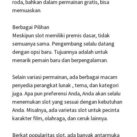
roda, bahkan dalam permainan gratis, bisa
memuaskan.
Berbagai Pilihan
Meskipun slot memiliki premis dasar, tidak
semuanya sama. Pengembang selalu datang
dengan opsi baru. Tujuannya adalah untuk
menarik pemain baru dan berpengalaman.
Selain variasi permainan, ada berbagai macam
penyedia perangkat lunak , tema, dan kategori
juga. Apa pun preferensi Anda, Anda akan selalu
menemukan slot yang sesuai dengan kebutuhan
Anda. Misalnya, ada varietas slot untuk pecinta
karakter film, olahraga, dan ceruk lainnya.
Berkat popularitas slot, ada banyak antarmuka