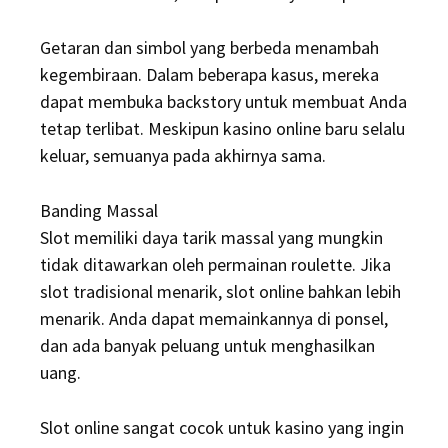
Getaran dan simbol yang berbeda menambah
kegembiraan. Dalam beberapa kasus, mereka
dapat membuka backstory untuk membuat Anda
tetap terlibat. Meskipun kasino online baru selalu
keluar, semuanya pada akhirnya sama.
Banding Massal
Slot memiliki daya tarik massal yang mungkin
tidak ditawarkan oleh permainan roulette. Jika
slot tradisional menarik, slot online bahkan lebih
menarik. Anda dapat memainkannya di ponsel,
dan ada banyak peluang untuk menghasilkan
uang.
Slot online sangat cocok untuk kasino yang ingin