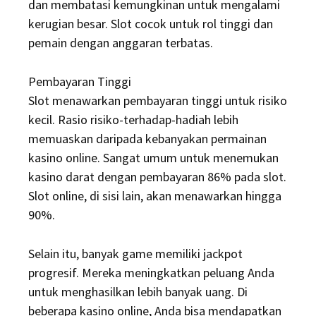
dan membatasi kemungkinan untuk mengalami
kerugian besar. Slot cocok untuk rol tinggi dan
pemain dengan anggaran terbatas.
Pembayaran Tinggi
Slot menawarkan pembayaran tinggi untuk risiko
kecil. Rasio risiko-terhadap-hadiah lebih
memuaskan daripada kebanyakan permainan
kasino online. Sangat umum untuk menemukan
kasino darat dengan pembayaran 86% pada slot.
Slot online, di sisi lain, akan menawarkan hingga
90%.
Selain itu, banyak game memiliki jackpot
progresif. Mereka meningkatkan peluang Anda
untuk menghasilkan lebih banyak uang. Di
beberapa kasino online, Anda bisa mendapatkan