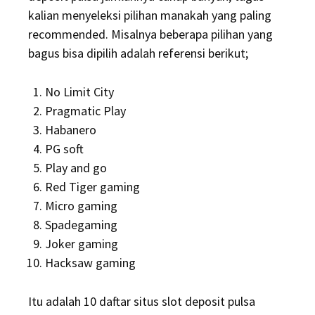
kalian menyeleksi pilihan manakah yang paling
recommended. Misalnya beberapa pilihan yang
bagus bisa dipilih adalah referensi berikut;
No Limit City
Pragmatic Play
Habanero
PG soft
Play and go
Red Tiger gaming
Micro gaming
Spadegaming
Joker gaming
Hacksaw gaming
Itu adalah 10 daftar situs slot deposit pulsa